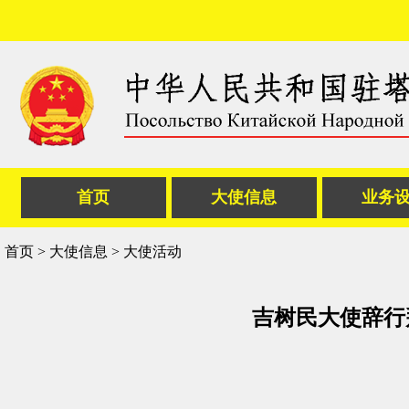
首页
大使信息
业务
首页
>
大使信息
>
大使活动
吉树民大使辞行