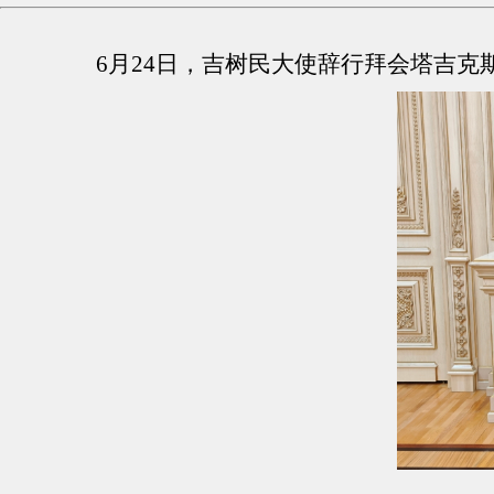
6月24日，吉树民大使辞行拜会塔吉克斯