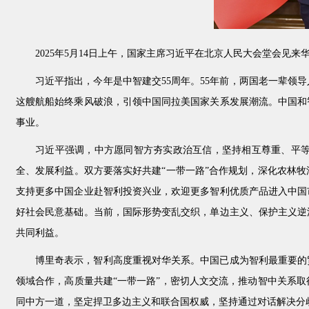
2025年5月14日上午，国家主席习近平在北京人民大会堂会见
习近平指出，今年是中智建交55周年。55年前，两国老一辈
这艘航船始终乘风破浪，引领中国同拉美国家关系发展潮流。中国和
事业。
习近平强调，中方愿同智方夯实政治互信，坚持相互尊重、平
全、发展利益。双方要落实好共建“一带一路”合作规划，深化农林
支持更多中国企业赴智利投资兴业，欢迎更多智利优质产品进入中国
好社会民意基础。当前，国际形势变乱交织，单边主义、保护主义逆
共同利益。
博里奇表示，智利高度重视对华关系。中国已成为智利最重要的
领域合作，高质量共建“一带一路”，密切人文交流，推动智中关系
同中方一道，坚定捍卫多边主义和联合国权威，坚持通过对话解决分