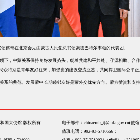
记处书记蔡奇在北京会见由蒙古人民党总书记索德巴特尔率领的代表团。
领下，中蒙关系保持良好发展势头，朝着共建和平共处、守望相助、合
民众特别是青年友好往来，加强党的建设交流互鉴，共同捍卫国际公平正
关系的典范。发展蒙中长期睦邻友好是蒙外交优先方向。蒙方赞赏和支
和国大使馆 版权所有
电子邮件：chinaemb_tj@mfa.gov.cn(使馆
值班电话：992-93-5710666；