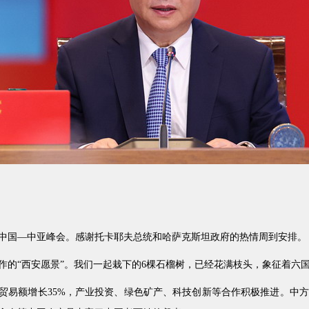
中国—中亚峰会。感谢托卡耶夫总统和哈萨克斯坦政府的热情周到安排。
作的“西安愿景”。我们一起栽下的6棵石榴树，已经花满枝头，象征着六
，贸易额增长35%，产业投资、绿色矿产、科技创新等合作积极推进。中