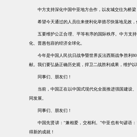
中方支持深化中国中亚地方合作，以友城交往为桥梁
希望今天通过的人员往来便利化举措尽快落地见效，
五要维护公正合理、平等有序的国际秩序。中方支持
化、普惠包容的经济全球化。
今年是中国人民抗日战争暨世界反法西斯战争胜利8
献。我们要弘扬正确历史观，捍卫二战胜利成果，维护以
同事们、朋友们！
当前，中国正在以中国式现代化全面推进强国建设、
同发展。
同事们、朋友们！
中国先贤讲：“兼相爱，交相利。”中亚也有句谚语
得新的成就！