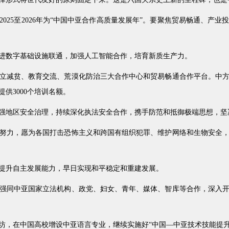
025至2026年为“中国中亚合作高质量发展年”。要聚焦贸易畅通、产
进数字基础设施联通，加强人工智能合作，培育新质生产力。
立减贫、教育交流、荒漠化防治三大合作中心和贸易畅通合作平台。中方
供3000个培训名额。
强地区安全治理，持续深化执法安全合作，携手防范和抵御极端思想，坚决
努力，愿为各国打击恐怖主义和跨国有组织犯罪、维护网络和生物安全
提升自主发展能力，早日实现和平稳定和重建发展。
强同中亚国家立法机构、政党、妇女、青年、媒体、智库等合作，深入
坊，在中国高校增设中亚语言专业，继续实施好“中国—中亚技术技能提升