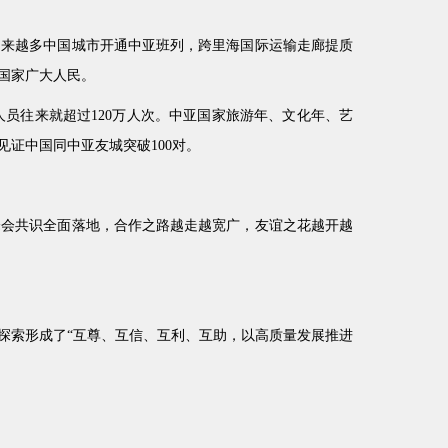
越来越多中国城市开通中亚班列，跨里海国际运输走廊提质
国家广大人民。
员往来就超过120万人次。中亚国家旅游年、文化年、艺
证中国同中亚友城突破100对。
峰会共识全面落地，合作之路越走越宽广，友谊之花越开越
探索形成了“互尊、互信、互利、互助，以高质量发展推进