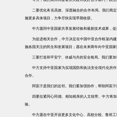
二要优化务实高效、深度融合的合作布局。我们商定2
施更多具体项目，力争尽快实现早期收获。
中方愿同中亚国家共享发展经验和最新技术成果，促
为促进相关合作，中方决定在中国中亚合作框架内建
施各国关注的民生和发展项目；愿在未来两年向中亚国家提
三要打造和平安宁、休戚与共的安全格局。我们要加
中方支持中亚国家为实现国防和执法安全现代化所作
合作。
阿富汗是我们的近邻。我们要加强协作，帮助阿富汗
四要拉紧同心同德、相知相亲的人文纽带。中方将加
验。
中方愿在中亚开设更多文化中心、高校分校、鲁班工