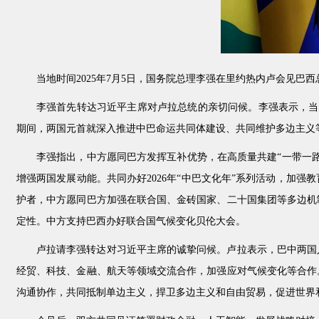
当地时间2025年7月5日，国务院总理李强在里约热内卢会见巴
李强首先转达习近平主席对卢拉总统的亲切问候。李强表示，当
期间，两国元首就深入推进中巴命运共同体建设、共同维护多边主义
李强指出，中方愿同巴方发挥互补优势，在高质量共建“一带一
增强两国发展动能。共同办好2026年“中巴文化年”系列活动，加
护者，中方愿同巴方加强在联合国、金砖国家、二十国集团等多边机
定性。中方支持巴西办好联合国气候变化贝伦大会。
卢拉请李强转达对习近平主席的诚挚问候。卢拉表示，巴中两国
经贸、科技、金融、航天等领域交流合作，加强应对气候变化等合作
沟通协作，共同抵制单边主义，捍卫多边主义和自由贸易，促进世界