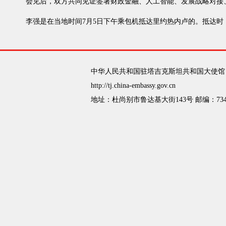
会见后，双方共同见证签署财政金融、人工智能、发展战略对接
李强是在当地时间7月5日下午乘包机抵达里约热内卢的。抵达
中华人民共和国驻塔吉克斯坦共和国大使馆
http://tj.china-embassy.gov.cn
地址：杜尚别市鲁达基大街143号 邮编：734