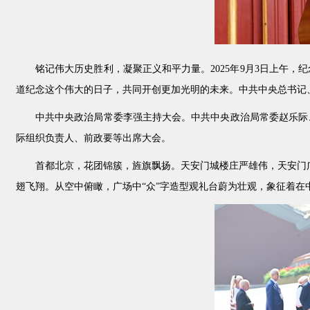
铭记伟大历史胜利，凝聚正义和平力量。2025年9月3日上午
道纪念这个伟大的日子，共同开创更加光明的未来。中共中央总书记
中共中央政治局常委李强主持大会。中共中央政治局常委赵乐际
际组织负责人、前政要等出席大会。
首都北京，花团锦簇，旌旗飘扬。天安门城楼庄严雄伟，天安门广场气象
翅飞翔。从空中俯瞰，广场中“众”字造型观礼台蔚为壮观，象征着