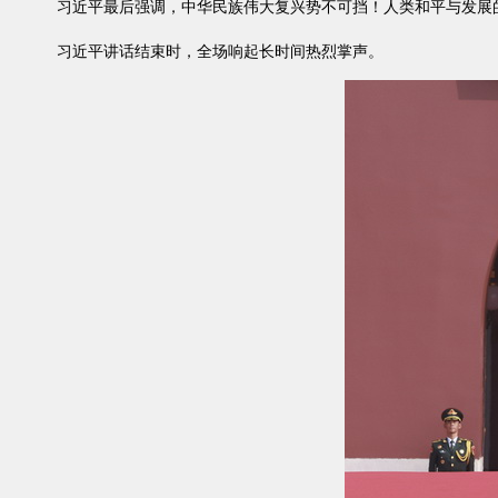
习近平最后强调，中华民族伟大复兴势不可挡！人类和平与发展
习近平讲话结束时，全场响起长时间热烈掌声。