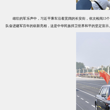
雄壮的军乐声中，习近平乘车沿着宽阔的长安街，依次检阅13
队奋进建军百年的崭新亮相，这是中华民族捍卫世界和平的坚定宣示