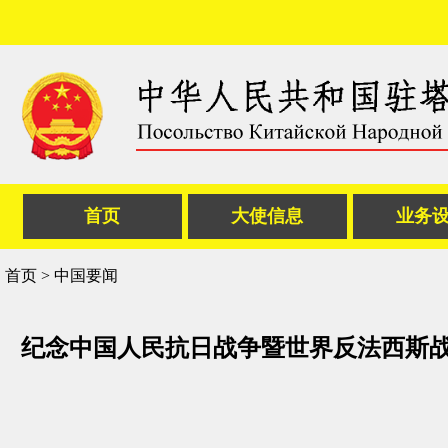
首页
大使信息
业务
首页
>
中国要闻
纪念中国人民抗日战争暨世界反法西斯战