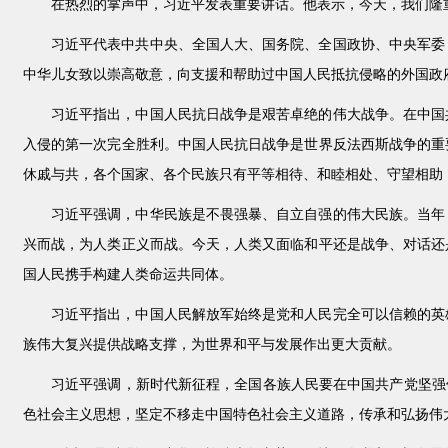
在热烈的掌声中，习近平发表重要讲话。他表示，今天，我们隆
习近平代表中共中央、全国人大、国务院、全国政协、中央军委
中华儿女致以崇高敬意，向支援和帮助过中国人民抵抗侵略的外国政
习近平指出，中国人民抗日战争是艰苦卓绝的伟大战争。在中国
入侵的第一次完全胜利。中国人民抗日战争是世界反法西斯战争的重
休戚与共，各个国家、各个民族只有平等相待、和睦相处、守望相助
习近平强调，中华民族是不畏强暴、自立自强的伟大民族。当年
兴而战，为人类正义而战。今天，人类又面临和平还是战争、对话还
国人民携手构建人类命运共同体。
习近平指出，中国人民解放军始终是党和人民完全可以信赖的英
族伟大复兴提供战略支撑，为世界和平与发展作出更大贡献。
习近平强调，新时代新征程，全国各族人民要在中国共产党坚强
色社会主义思想，坚定不移走中国特色社会主义道路，传承和弘扬伟