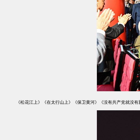
《松花江上》《在太行山上》《保卫黄河》《没有共产党就没有