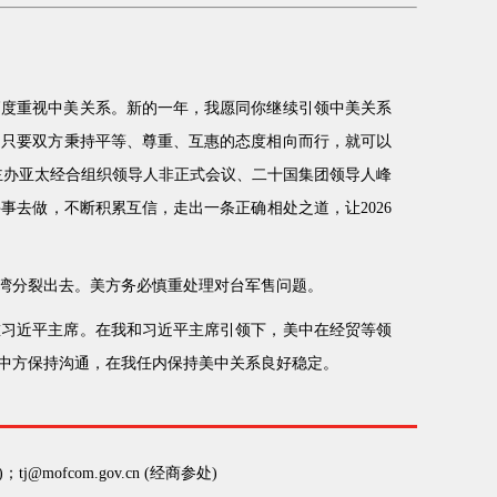
高度重视中美关系。新的一年，我愿同你继续引领中美关系
。只要双方秉持平等、尊重、互惠的态度相向而行，就可以
别主办亚太经合组织领导人非正式会议、二十国集团领导人峰
去做，不断积累互信，走出一条正确相处之道，让2026
湾分裂出去。美方务必慎重处理对台军售问题。
重习近平主席。在我和习近平主席引领下，美中在经贸等领
中方保持沟通，在我任内保持美中关系良好稳定。
)；tj@mofcom.gov.cn (经商参处)